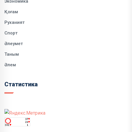
Экономика
Қоғам
Руханият
Спорт
Әлеумет
Таным
Әлем
Статистика