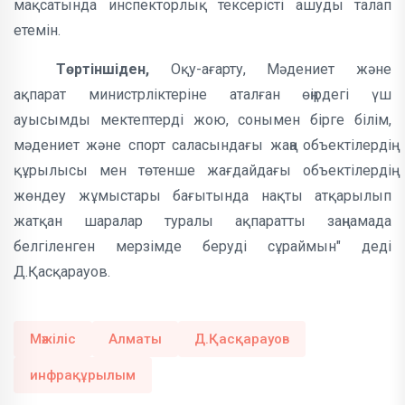
мақсатында инспекторлық тексерісті ашуды талап
етемін.
Төртіншіден,
Оқу-ағарту, Мәдениет және
ақпарат министрліктеріне аталған өңірдегі үш
ауысымды мектептерді жою, сонымен бірге білім,
мәдениет және спорт саласындағы жаңа объектілердің
құрылысы мен төтенше жағдайдағы объектілердің
жөндеу жұмыстары бағытында нақты атқарылып
жатқан шаралар туралы ақпаратты заңнамада
белгіленген мерзімде беруді сұраймын" деді
Д.Қасқарауов.
Мәжіліс
Алматы
Д.Қасқарауов
инфрақұрылым