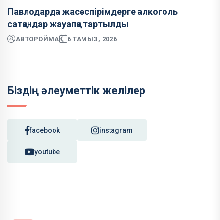
Павлодарда жасөспірімдерге алкоголь
сатқандар жауапқа тартылды
АВТОР
ОЙМАҚ
6 ТАМЫЗ, 2026
Біздің әлеуметтік желілер
facebook
instagram
youtube