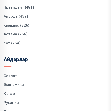
Президент (481)
Ақорда (459)
қылмыс (326)
Астана (266)
сот (264)
Айдарлар
Саясат
Экономика
Қоғам
Руханият