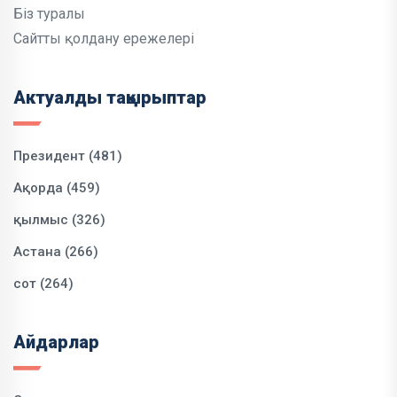
Біз туралы
Сайтты қолдану ережелері
Актуалды тақырыптар
Президент (481)
Ақорда (459)
қылмыс (326)
Астана (266)
сот (264)
Айдарлар