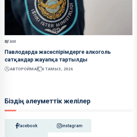
ҚОҒАМ
Павлодарда жасөспірімдерге алкоголь
сатқандар жауапқа тартылды
АВТОР
ОЙМАҚ
6 ТАМЫЗ, 2026
Біздің әлеуметтік желілер
facebook
instagram