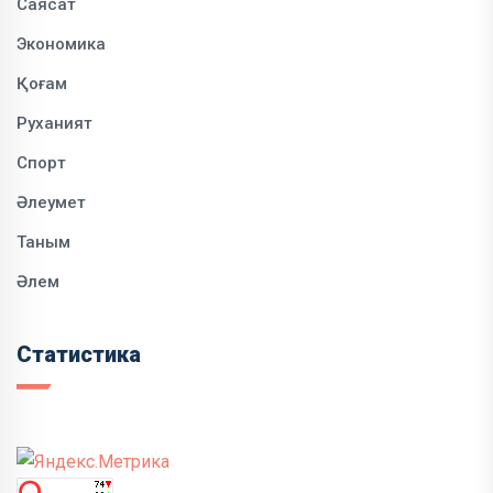
Саясат
Экономика
Қоғам
Руханият
Спорт
Әлеумет
Таным
Әлем
Статистика