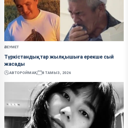
ӘЛЕУМЕТ
Түркістандықтар жылқышыға ерекше сый
жасады
АВТОР
ОЙМАҚ
8 ТАМЫЗ, 2026