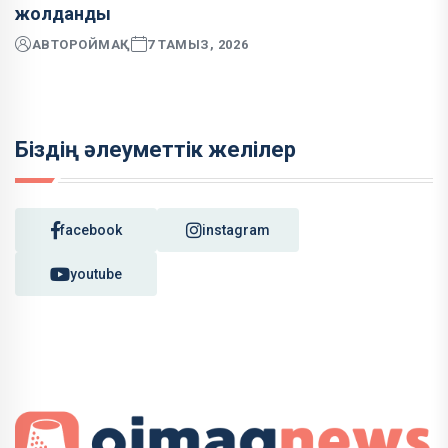
жолданды
АВТОР
ОЙМАҚ
7 ТАМЫЗ, 2026
Біздің әлеуметтік желілер
facebook
instagram
youtube