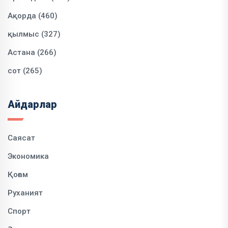
Ақорда (460)
қылмыс (327)
Астана (266)
сот (265)
Айдарлар
Саясат
Экономика
Қоғам
Руханият
Спорт