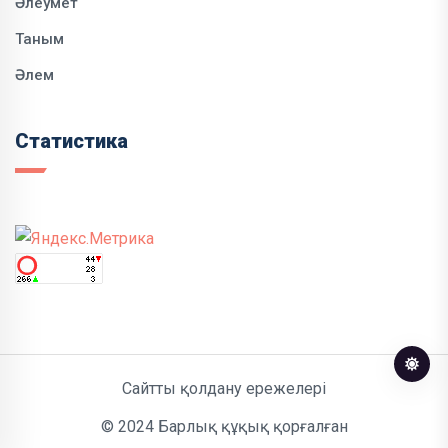
Әлеумет
Таным
Әлем
Статистика
Сайтты қолдану ережелері
© 2024 Барлық құқық қорғалған