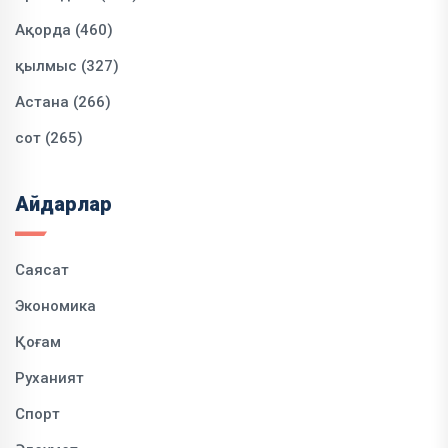
Ақорда (460)
қылмыс (327)
Астана (266)
сот (265)
Айдарлар
Саясат
Экономика
Қоғам
Руханият
Спорт