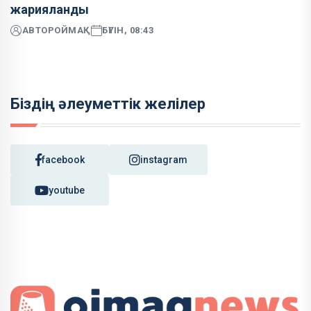
жарияланды
АВТОР
ОЙМАҚ
БҮГІН, 08:43
Біздің әлеуметтік желілер
facebook
instagram
youtube