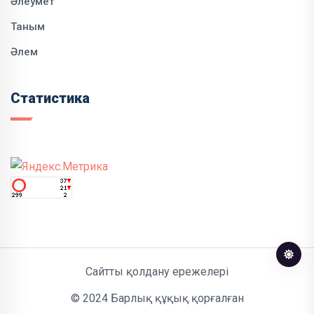
Әлеумет
Таным
Әлем
Статистика
Сайтты қолдану ережелері
© 2024 Барлық құқық қорғалған