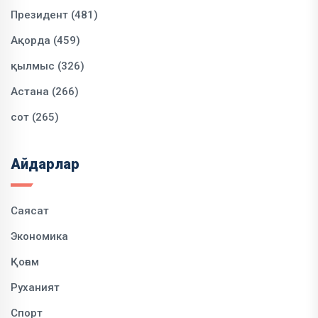
Президент (481)
Ақорда (459)
қылмыс (326)
Астана (266)
сот (265)
Айдарлар
Саясат
Экономика
Қоғам
Руханият
Спорт