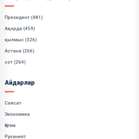
Президент (481)
Ақорда (459)
қылмыс (326)
Астана (266)
сот (264)
Айдарлар
Саясат
Экономика
Қоғам
Руханият