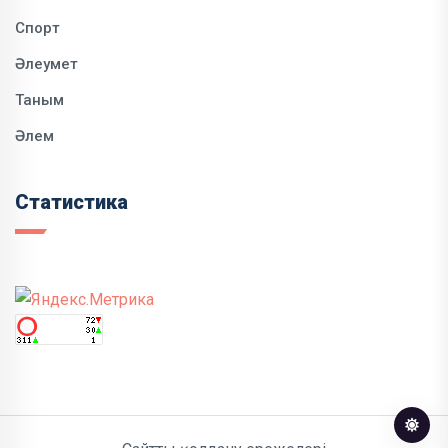
Спорт
Әлеумет
Таным
Әлем
Статистика