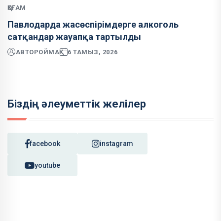
ҚОҒАМ
Павлодарда жасөспірімдерге алкоголь
сатқандар жауапқа тартылды
АВТОР
ОЙМАҚ
6 ТАМЫЗ, 2026
Біздің әлеуметтік желілер
facebook
instagram
youtube