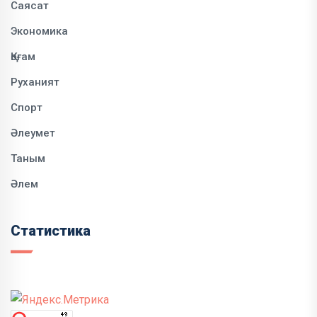
Саясат
Экономика
Қоғам
Руханият
Спорт
Әлеумет
Таным
Әлем
Статистика