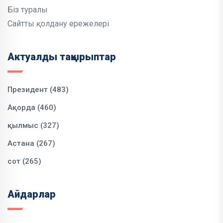
Біз туралы
Сайтты қолдану ережелері
Актуалды тақырыптар
Президент (483)
Ақорда (460)
қылмыс (327)
Астана (267)
сот (265)
Айдарлар