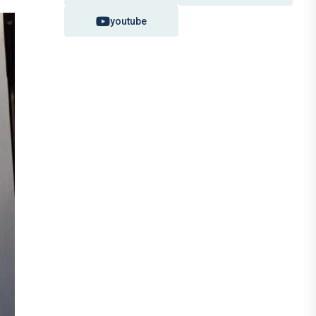
youtube