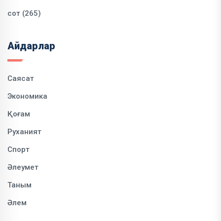
сот (265)
Айдарлар
Саясат
Экономика
Қоғам
Руханият
Спорт
Әлеумет
Таным
Әлем