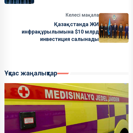
Келесі мақала
Қазақстанда ЖИ
инфрақұрылымына $10 млрд
инвестиция салынады
Ұқсас жаңалықтар