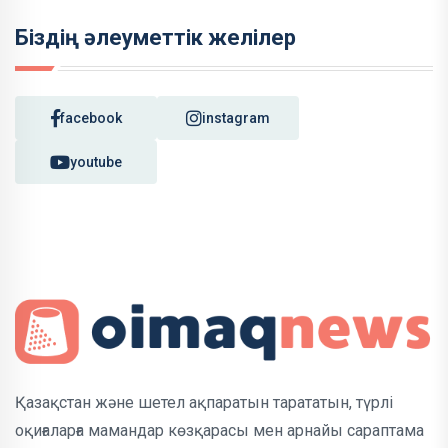
Біздің әлеуметтік желілер
facebook
instagram
youtube
Қазақстан және шетел ақпаратын тарататын, түрлі
оқиғаларға мамандар көзқарасы мен арнайы сараптама