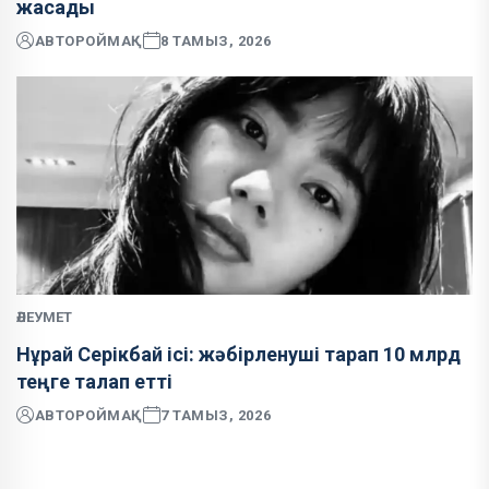
жасады
АВТОР
ОЙМАҚ
8 ТАМЫЗ, 2026
ӘЛЕУМЕТ
Нұрай Серікбай ісі: жәбірленуші тарап 10 млрд
теңге талап етті
АВТОР
ОЙМАҚ
7 ТАМЫЗ, 2026