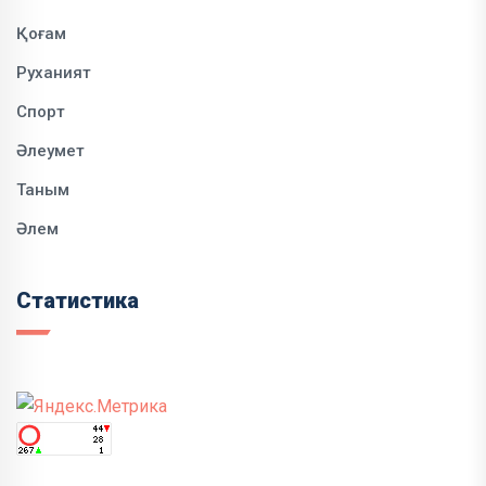
Қоғам
Руханият
Спорт
Әлеумет
Таным
Әлем
Статистика