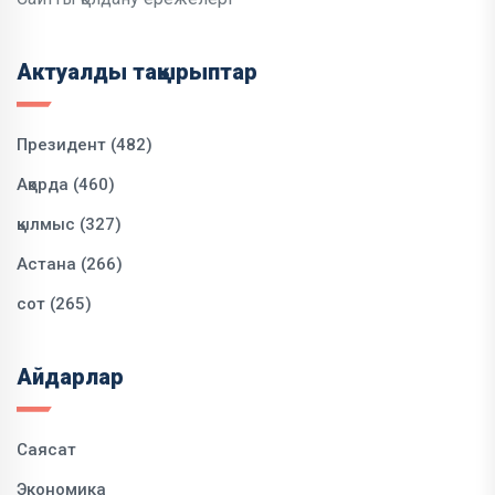
Актуалды тақырыптар
Президент (482)
Ақорда (460)
қылмыс (327)
Астана (266)
сот (265)
Айдарлар
Саясат
Экономика