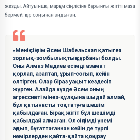
жазды. Айтуынша, марқұм сіңлісіне бұрынғы жігіті маза
бермей, қыр соңынан аңдыған.
«Менің сіңілім Әсем Шабельская қатыгез
зорлық-зомбылықтың құрбаны болды.
Оны Алмаз Мадиев есімді азамат
қорлап, азаптап, ұрып-соғып, кейін
өлтірген. Олар біраз уақыт кездесіп
жүрген. Алайда күзде Әсем оның
агрессивті мінез-құлқына шыдай алмай,
бұл қатынасты тоқтатуға шешім
қабылдаған. Бірақ жігіт бұл шешімді
қабылдай алмаған. Ол сіңлімді үнемі
аңдып, бұғаттағаннан кейін де түрлі
нөмірлерден қайта-қайта қоңырау