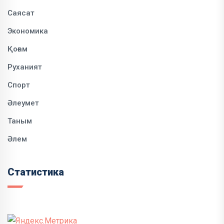
Саясат
Экономика
Қоғам
Руханият
Спорт
Әлеумет
Таным
Әлем
Статистика