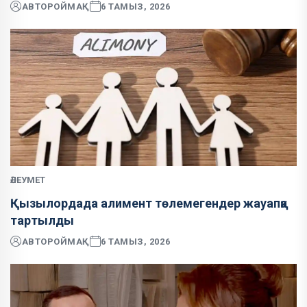
АВТОР
ОЙМАҚ
6 ТАМЫЗ, 2026
ӘЛЕУМЕТ
Қызылордада алимент төлемегендер жауапқа
тартылды
АВТОР
ОЙМАҚ
6 ТАМЫЗ, 2026