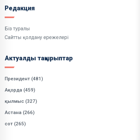
Редакция
Біз туралы
Сайтты қолдану ережелері
Актуалды тақырыптар
Президент (481)
Ақорда (459)
қылмыс (327)
Астана (266)
сот (265)