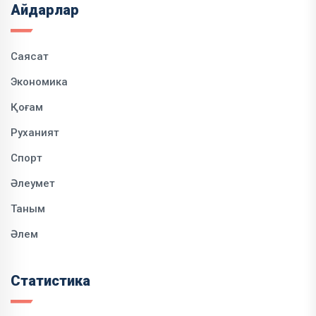
Айдарлар
Саясат
Экономика
Қоғам
Руханият
Спорт
Әлеумет
Таным
Әлем
Статистика