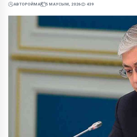
АВТОР
ОЙМАҚ
5 МАУСЫМ, 2026
439