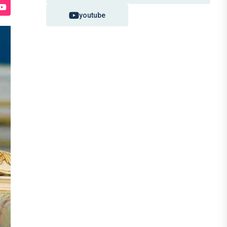
youtube