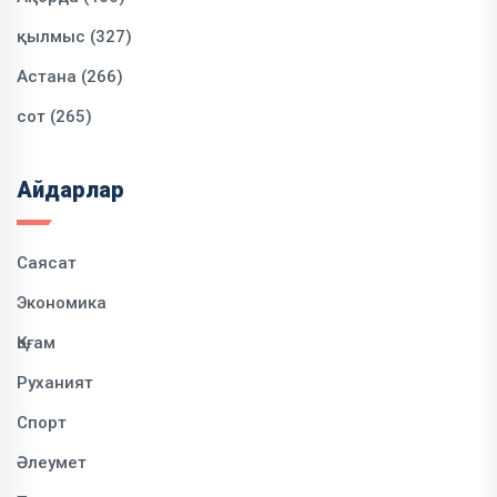
қылмыс (327)
Астана (266)
сот (265)
Айдарлар
Саясат
Экономика
Қоғам
Руханият
Спорт
Әлеумет