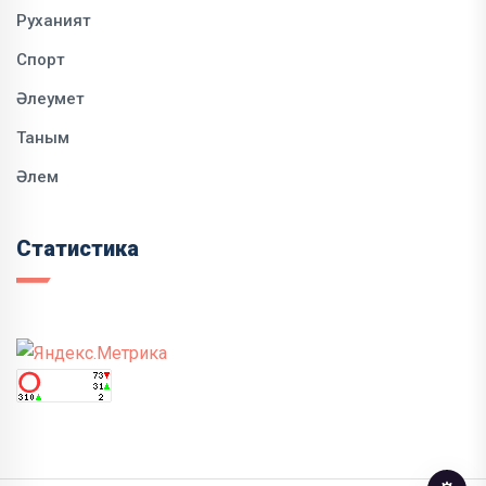
Руханият
Спорт
Әлеумет
Таным
Әлем
Статистика