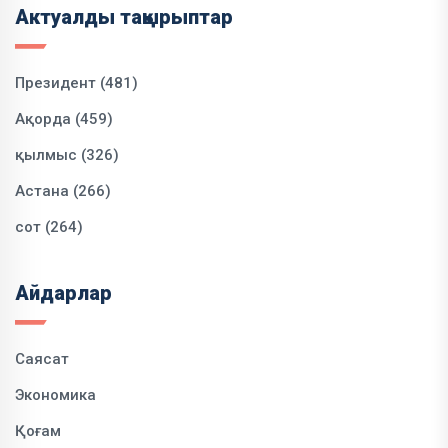
Актуалды тақырыптар
Президент (481)
Ақорда (459)
қылмыс (326)
Астана (266)
сот (264)
Айдарлар
Саясат
Экономика
Қоғам