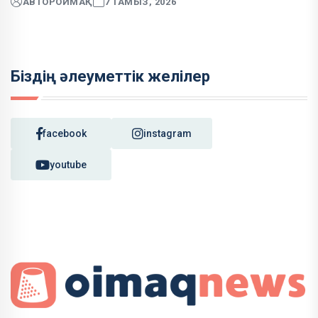
АВТОР
ОЙМАҚ
7 ТАМЫЗ, 2026
Біздің әлеуметтік желілер
facebook
instagram
youtube