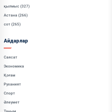
қылмыс (327)
Астана (266)
сот (265)
Айдарлар
Саясат
Экономика
Қоғам
Руханият
Спорт
Әлеумет
Таным