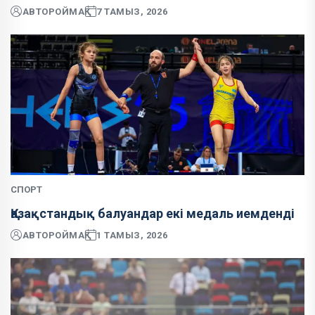
АВТОР
ОЙМАҚ
7 ТАМЫЗ, 2026
СПОРТ
Қазақстандық балуандар екі медаль иемденді
АВТОР
ОЙМАҚ
1 ТАМЫЗ, 2026