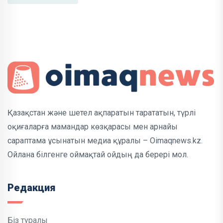
Қазақстан және шетел ақпаратын тарататын, түрлі
оқиғаларға мамандар көзқарасы мен арнайы
сараптама ұсынатын медиа құралы – Oimaqnews.kz.
Ойлана білгенге оймақтай ойдың да берері мол.
Редакция
Біз туралы