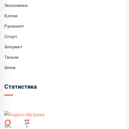
Экономика
Қоғам
Руханият
Спорт
Әлеумет
Таным
Әлем
Статистика