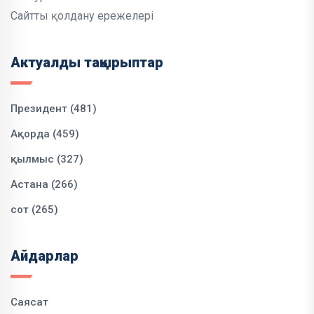
Сайтты қолдану ережелері
Актуалды тақырыптар
Президент (481)
Ақорда (459)
қылмыс (327)
Астана (266)
сот (265)
Айдарлар
Саясат