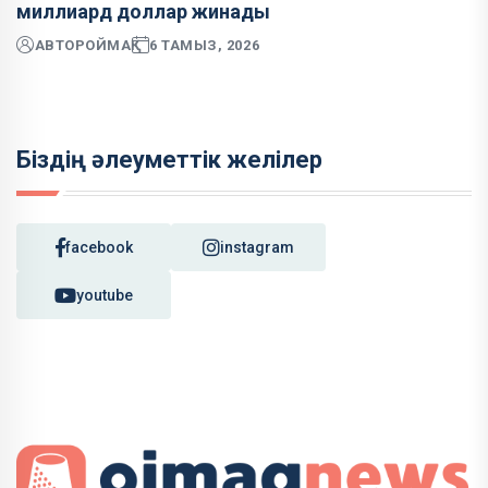
миллиард доллар жинады
АВТОР
ОЙМАҚ
6 ТАМЫЗ, 2026
Біздің әлеуметтік желілер
facebook
instagram
youtube