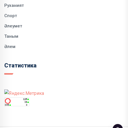
Руханият
Спорт
Әлеумет
Таным
Әлем
Статистика