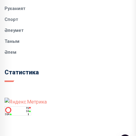
Руханият
Спорт
Әлеумет
Таным
Әлем
Статистика