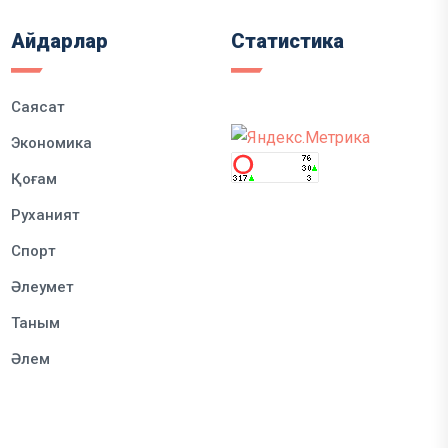
Айдарлар
Статистика
Саясат
Экономика
Қоғам
Руханият
Спорт
Әлеумет
Таным
Әлем