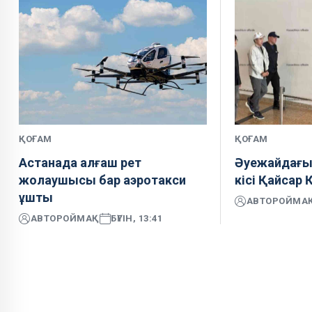
ҚОҒАМ
ҚОҒАМ
Астанада алғаш рет
Әуежайдағы 
жолаушысы бар аэротакси
кісі Қайсар 
ұшты
АВТОР
ОЙМА
АВТОР
ОЙМАҚ
БҮГІН, 13:41