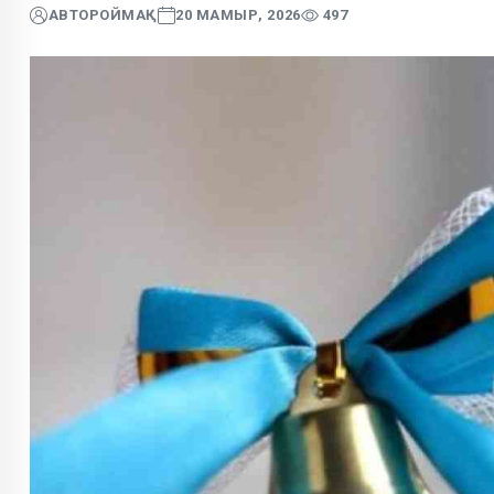
АВТОР
ОЙМАҚ
20 МАМЫР, 2026
497