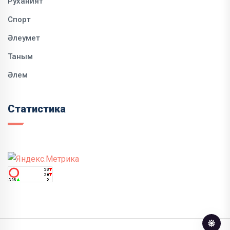
Руханият
Спорт
Әлеумет
Таным
Әлем
Статистика