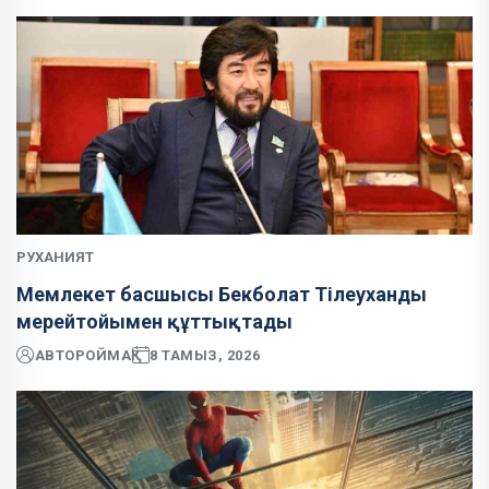
РУХАНИЯТ
Мемлекет басшысы Бекболат Тілеуханды
мерейтойымен құттықтады
АВТОР
ОЙМАҚ
8 ТАМЫЗ, 2026