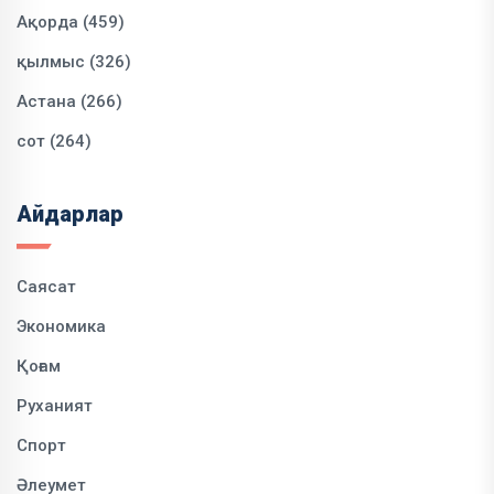
Ақорда (459)
қылмыс (326)
Астана (266)
сот (264)
Айдарлар
Саясат
Экономика
Қоғам
Руханият
Спорт
Әлеумет