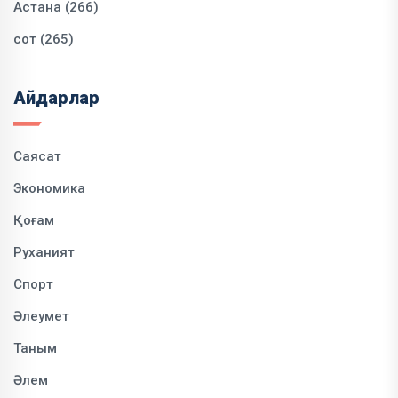
Астана (266)
сот (265)
Айдарлар
Саясат
Экономика
Қоғам
Руханият
Спорт
Әлеумет
Таным
Әлем