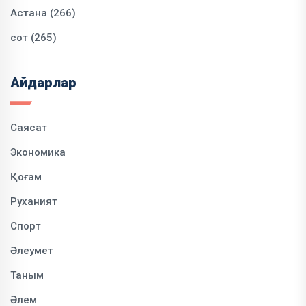
Астана (266)
сот (265)
Айдарлар
Саясат
Экономика
Қоғам
Руханият
Спорт
Әлеумет
Таным
Әлем