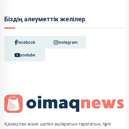
Біздің әлеуметтік желілер
facebook
instagram
youtube
Қазақстан және шетел ақпаратын тарататын, түрлі