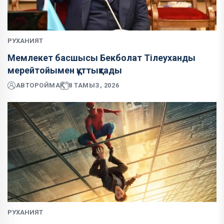
РУХАНИЯТ
Мемлекет басшысы Бекболат Тілеуханды
мерейтойымен құттықтады
АВТОР
ОЙМАҚ
8 ТАМЫЗ, 2026
РУХАНИЯТ