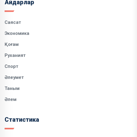
Айдарлар
Саясат
Экономика
Қоғам
Руханият
Спорт
Әлеумет
Таным
Әлем
Статистика