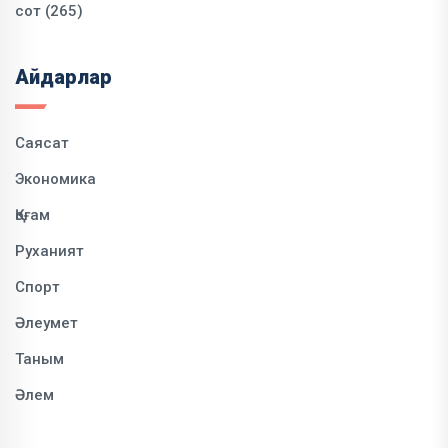
сот (265)
Айдарлар
Саясат
Экономика
Қоғам
Руханият
Спорт
Әлеумет
Таным
Әлем