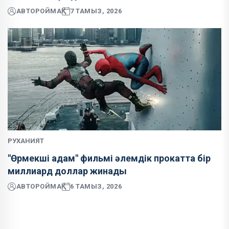
АВТОР
ОЙМАҚ
7 ТАМЫЗ, 2026
РУХАНИЯТ
"Өрмекші адам" фильмі әлемдік прокатта бір
миллиард доллар жинады
АВТОР
ОЙМАҚ
6 ТАМЫЗ, 2026