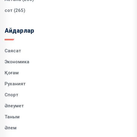
сот (265)
Айдарлар
Саясат
Экономика
Қоғам
Руханият
Спорт
Әлеумет
Таным
Әлем