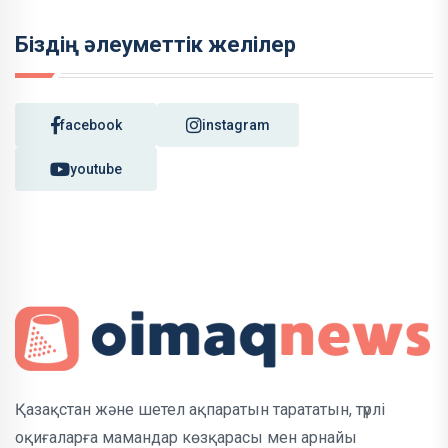
Біздің әлеуметтік желілер
facebook
instagram
youtube
Қазақстан және шетел ақпаратын тарататын, түрлі
оқиғаларға мамандар көзқарасы мен арнайы