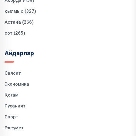
Ақорда (459)
қылмыс (327)
Астана (266)
сот (265)
Айдарлар
Саясат
Экономика
Қоғам
Руханият
Спорт
Әлеумет