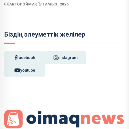
АВТОР
ОЙМАҚ
3 ТАМЫЗ, 2026
Біздің әлеуметтік желілер
facebook
instagram
youtube