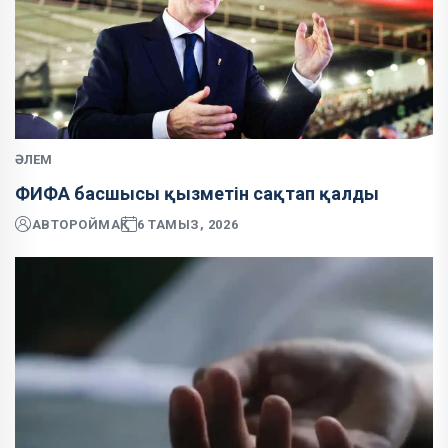
ӘЛЕМ
ФИФА басшысы қызметін сақтап қалды
АВТОР
ОЙМАҚ
6 ТАМЫЗ, 2026