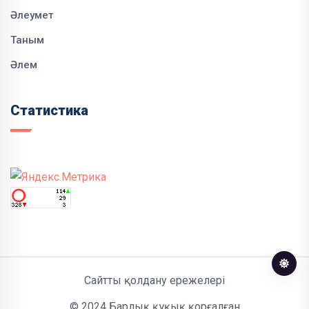
Әлеумет
Таным
Әлем
Статистика
Сайтты қолдану ережелері
© 2024 Барлық құқық қорғалған