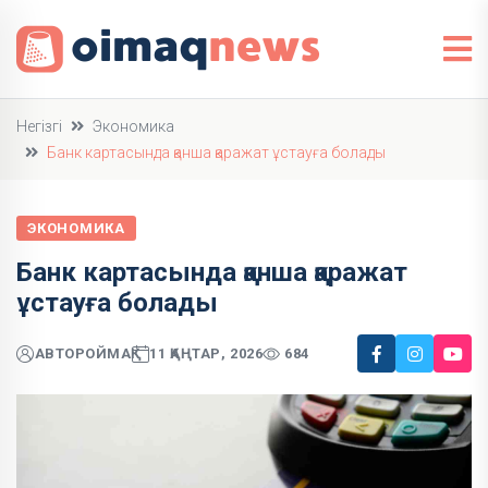
Негізгі
Экономика
Банк картасында қанша қаражат ұстауға болады
ЭКОНОМИКА
Банк картасында қанша қаражат
ұстауға болады
АВТОР
ОЙМАҚ
11 ҚАҢТАР, 2026
684