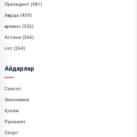
Президент (481)
Ақорда (459)
қылмыс (326)
Астана (266)
сот (264)
Айдарлар
Саясат
Экономика
Қоғам
Руханият
Спорт