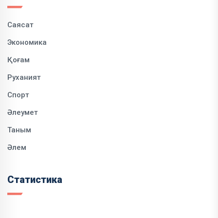
Саясат
Экономика
Қоғам
Руханият
Спорт
Әлеумет
Таным
Әлем
Статистика