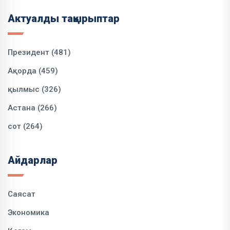
Актуалды тақырыптар
Президент (481)
Ақорда (459)
қылмыс (326)
Астана (266)
сот (264)
Айдарлар
Саясат
Экономика