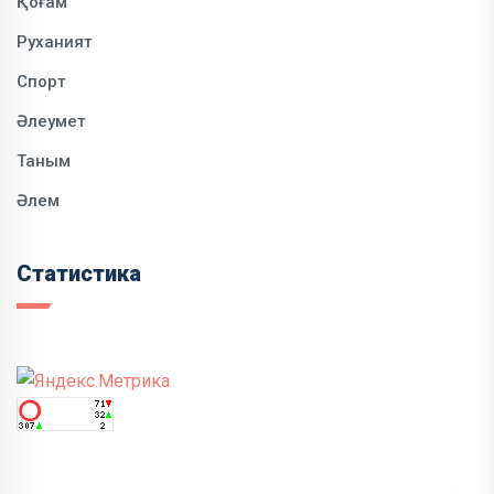
Қоғам
Руханият
Спорт
Әлеумет
Таным
Әлем
Статистика