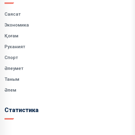
Саясат
Экономика
Қоғам
Руханият
Спорт
Әлеумет
Таным
Әлем
Статистика