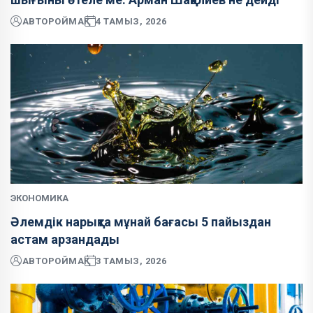
АВТОР
ОЙМАҚ
4 ТАМЫЗ, 2026
ЭКОНОМИКА
Әлемдік нарықта мұнай бағасы 5 пайыздан
астам арзандады
АВТОР
ОЙМАҚ
3 ТАМЫЗ, 2026