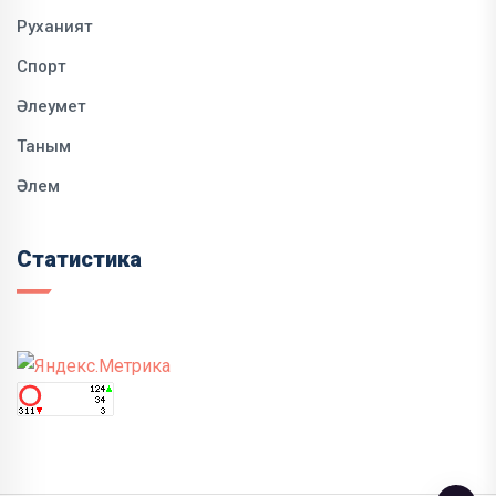
Руханият
Спорт
Әлеумет
Таным
Әлем
Статистика