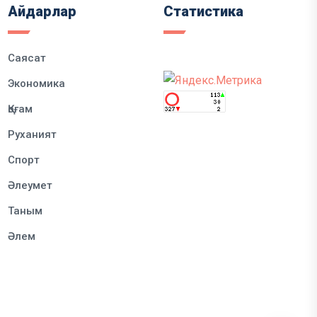
Айдарлар
Статистика
Саясат
Экономика
Қоғам
Руханият
Спорт
Әлеумет
Таным
Әлем