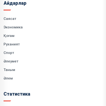
Айдарлар
Саясат
Экономика
Қоғам
Руханият
Спорт
Әлеумет
Таным
Әлем
Статистика