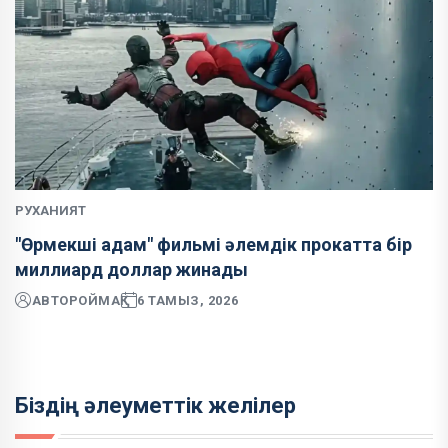
РУХАНИЯТ
"Өрмекші адам" фильмі әлемдік прокатта бір
миллиард доллар жинады
АВТОР
ОЙМАҚ
6 ТАМЫЗ, 2026
Біздің әлеуметтік желілер