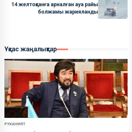
14 желтоқсанға арналған ауа райы
болжамы жарияланды
Ұқсас жаңалықтар
РУХАНИЯТ