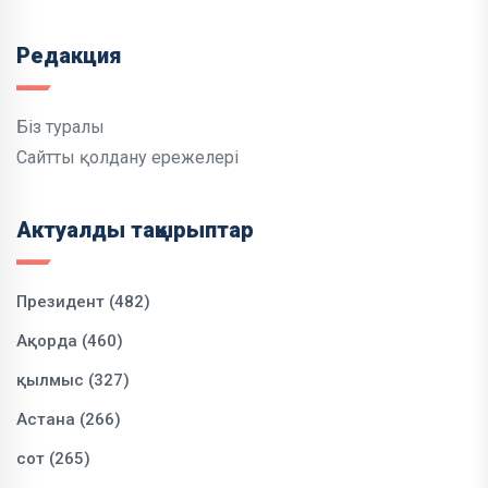
Редакция
Біз туралы
Сайтты қолдану ережелері
Актуалды тақырыптар
Президент (482)
Ақорда (460)
қылмыс (327)
Астана (266)
сот (265)