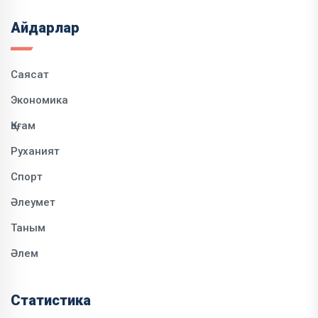
Айдарлар
Саясат
Экономика
Қоғам
Руханият
Спорт
Әлеумет
Таным
Әлем
Статистика