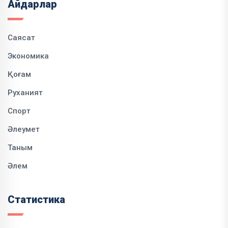
Айдарлар
Саясат
Экономика
Қоғам
Руханият
Спорт
Әлеумет
Таным
Әлем
Статистика