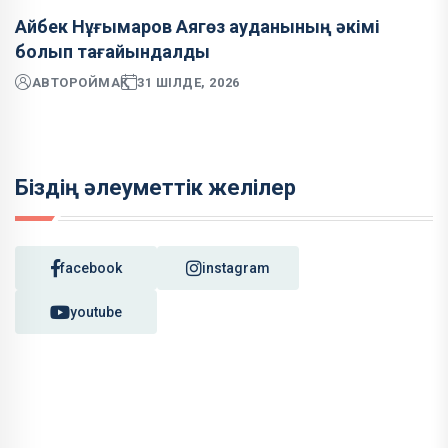
Айбек Нұғымаров Аягөз ауданының әкімі
болып тағайындалды
АВТОР
ОЙМАҚ
31 ШІЛДЕ, 2026
Біздің әлеуметтік желілер
facebook
instagram
youtube