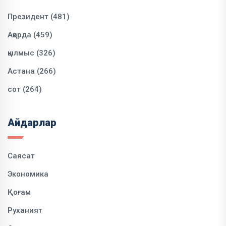
Президент (481)
Ақорда (459)
қылмыс (326)
Астана (266)
сот (264)
Айдарлар
Саясат
Экономика
Қоғам
Руханият