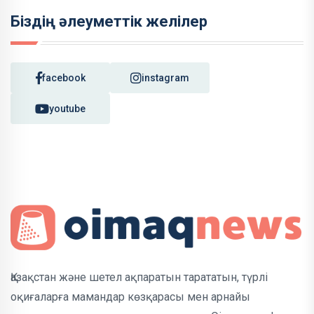
Біздің әлеуметтік желілер
facebook
instagram
youtube
Қазақстан және шетел ақпаратын тарататын, түрлі
оқиғаларға мамандар көзқарасы мен арнайы