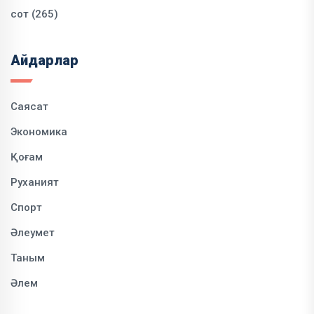
сот (265)
Айдарлар
Саясат
Экономика
Қоғам
Руханият
Спорт
Әлеумет
Таным
Әлем