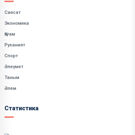
Саясат
Экономика
Қоғам
Руханият
Спорт
Әлеумет
Таным
Әлем
Статистика