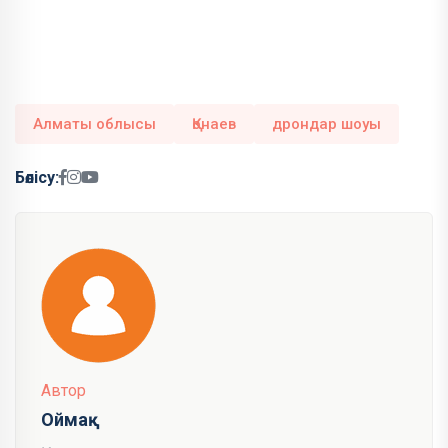
Алматы облысы
Қонаев
дрондар шоуы
Бөлісу:
Автор
Оймақ