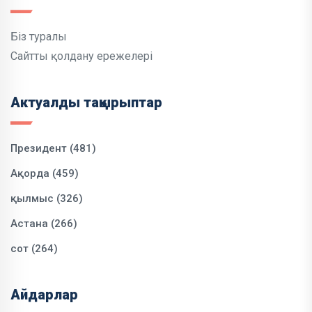
Біз туралы
Сайтты қолдану ережелері
Актуалды тақырыптар
Президент (481)
Ақорда (459)
қылмыс (326)
Астана (266)
сот (264)
Айдарлар