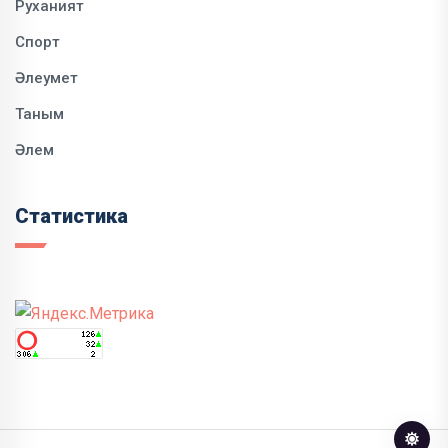
Руханият
Спорт
Әлеумет
Таным
Әлем
Статистика