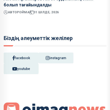
болып тағайындалды
АВТОР
ОЙМАҚ
31 ШІЛДЕ, 2026
Біздің әлеуметтік желілер
facebook
instagram
youtube