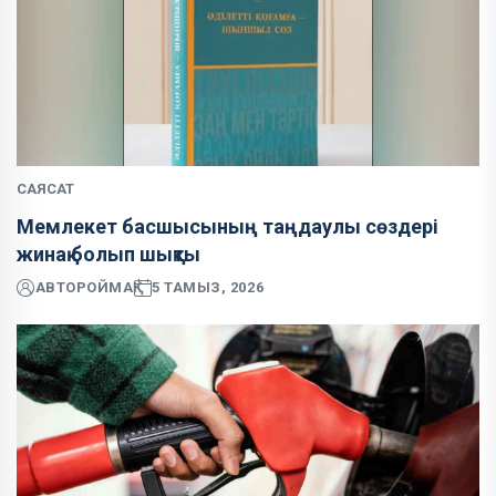
САЯСАТ
Мемлекет басшысының таңдаулы сөздері
жинақ болып шықты
АВТОР
ОЙМАҚ
5 ТАМЫЗ, 2026