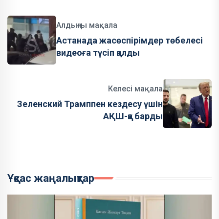
Алдыңғы мақала
Астанада жасөспірімдер төбелесі
видеоға түсіп қалды
Келесі мақала
Зеленский Трамппен кездесу үшін
АҚШ-қа барды
Ұқсас жаңалықтар