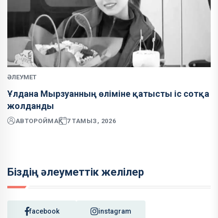
ӘЛЕУМЕТ
Ұлдана Мырзуанның өліміне қатысты іс сотқа
жолданды
АВТОР
ОЙМАҚ
7 ТАМЫЗ, 2026
Біздің әлеуметтік желілер
facebook
instagram