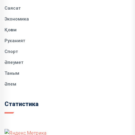
Саясат
Экономика
Қоғам
Руханият
Спорт
Әлеумет
Таным
Әлем
Статистика