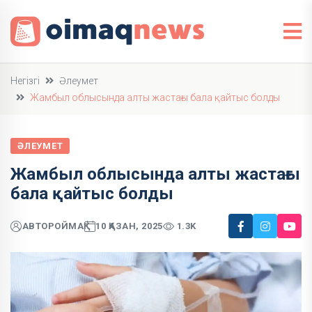
Негізгі
Әлеумет
Жамбыл облысында алты жастағы бала қайтыс болды
ӘЛЕУМЕТ
Жамбыл облысында алты жастағы
бала қайтыс болды
АВТОР
ОЙМАҚ
10 ҚАЗАН, 2025
1.3K