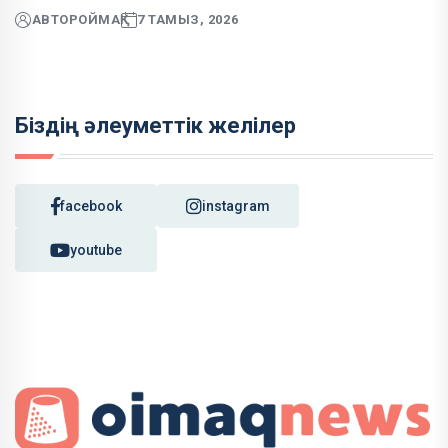
АВТОР
ОЙМАҚ
7 ТАМЫЗ, 2026
Біздің әлеуметтік желілер
facebook
instagram
youtube