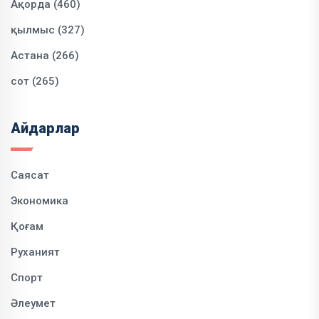
Ақорда (460)
қылмыс (327)
Астана (266)
сот (265)
Айдарлар
Саясат
Экономика
Қоғам
Руханият
Спорт
Әлеумет