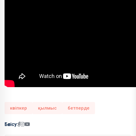
кәсіпкер
қылмыс
бетперде
Бөлісу: