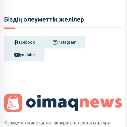
Біздің әлеуметтік желілер
facebook
instagram
youtube
Қазақстан және шетел ақпаратын тарататын, түрлі