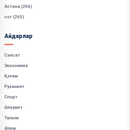
Астана (266)
сот (265)
Айдарлар
Саясат
Экономика
Қоғам
Руханият
Спорт
Әлеумет
Таным
Әлем