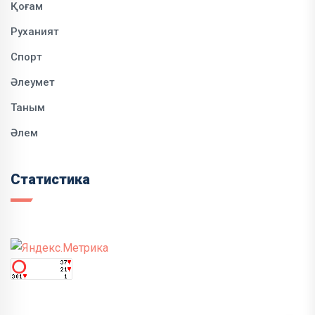
Қоғам
Руханият
Спорт
Әлеумет
Таным
Әлем
Статистика