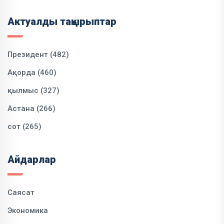
Актуалды тақырыптар
Президент (482)
Ақорда (460)
қылмыс (327)
Астана (266)
сот (265)
Айдарлар
Саясат
Экономика