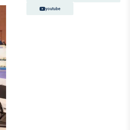
youtube