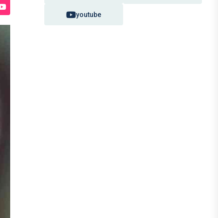
youtube