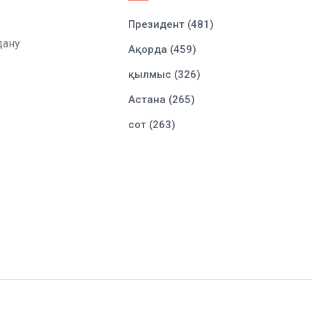
Президент (481)
дану
Ақорда (459)
қылмыс (326)
Астана (265)
сот (263)