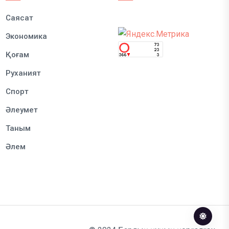
Саясат
Экономика
Қоғам
Руханият
Спорт
Әлеумет
Таным
Әлем